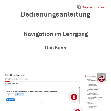
Zum Hauptinhalt
Kapitel drucken
Bedienungsanleitung
Navigation im Lehrgang
Das Buch